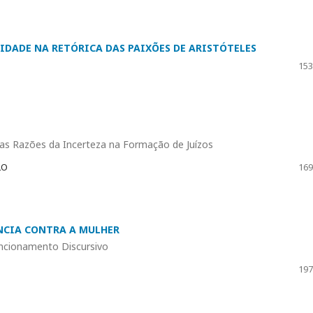
DADE NA RETÓRICA DAS PAIXÕES DE ARISTÓTELES
153
s Razões da Incerteza na Formação de Juízos
LO
169
ÊNCIA CONTRA A MULHER
cionamento Discursivo
197