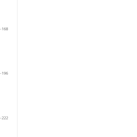
-168
-196
-222