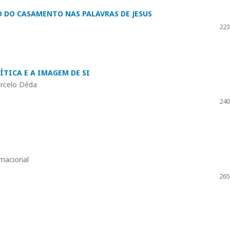
O DO CASAMENTO NAS PALAVRAS DE JESUS
223
ÍTICA E A IMAGEM DE SI
arcelo Déda
240
macional
265