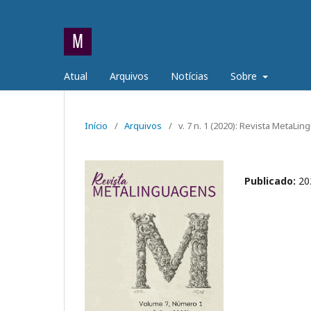
Atual
Arquivos
Notícias
Sobre
Início
/
Arquivos
/
v. 7 n. 1 (2020): Revista MetaLi
Publicado:
20