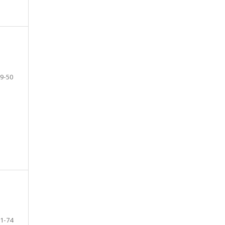
9-50
1-74