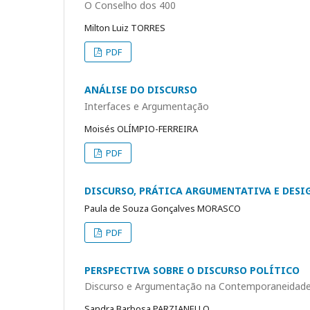
O Conselho dos 400
Milton Luiz TORRES
PDF
ANÁLISE DO DISCURSO
Interfaces e Argumentação
Moisés OLÍMPIO-FERREIRA
PDF
DISCURSO, PRÁTICA ARGUMENTATIVA E DESI
Paula de Souza Gonçalves MORASCO
PDF
PERSPECTIVA SOBRE O DISCURSO POLÍTICO
Discurso e Argumentação na Contemporaneidad
Sandra Barbosa PARZIANELLO