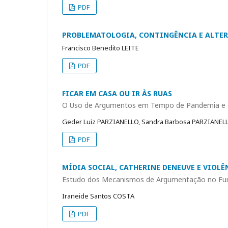
PDF
PROBLEMATOLOGIA, CONTINGÊNCIA E ALTERI
Francisco Benedito LEITE
PDF
FICAR EM CASA OU IR ÀS RUAS
O Uso de Argumentos em Tempo de Pandemia e a
Geder Luiz PARZIANELLO, Sandra Barbosa PARZIANEL
PDF
MÍDIA SOCIAL, CATHERINE DENEUVE E VIOL
Estudo dos Mecanismos de Argumentação no Fun
Iraneide Santos COSTA
PDF