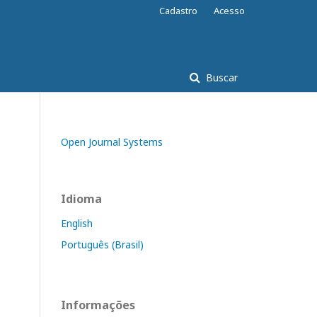
Cadastro
Acesso
Buscar
Open Journal Systems
Idioma
English
Português (Brasil)
Informações