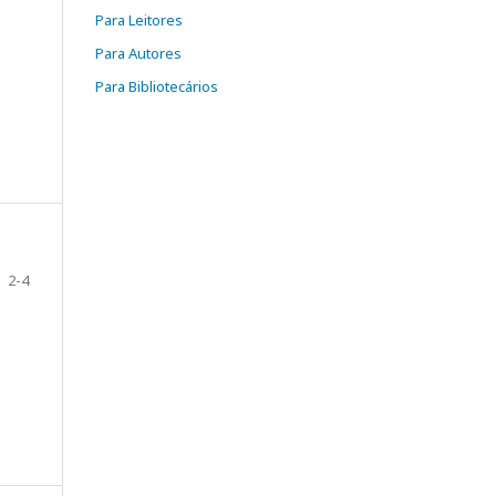
Para Leitores
Para Autores
Para Bibliotecários
2-4