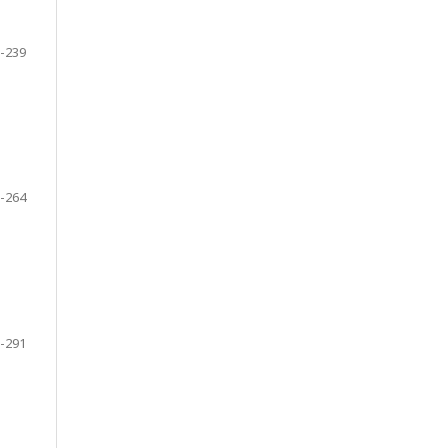
-239
-264
-291