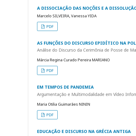
A DISSOCIAÇÃO DAS NOÇÕES E A DISSOLUÇÃ
Marcelo SILVEIRA, Vanessa YIDA
PDF
AS FUNÇÕES DO DISCURSO EPIDÍTICO NA POL
Análise do Discurso da Cerimônia de Posse de M
Márcia Regina Curado Pereira MARIANO
PDF
EM TEMPOS DE PANDEMIA
Argumentação e Multimodalidade em Vídeo Infor
Maria Otilia Guimarães NININ
PDF
EDUCAÇÃO E DISCURSO NA GRÉCIA ANTIGA