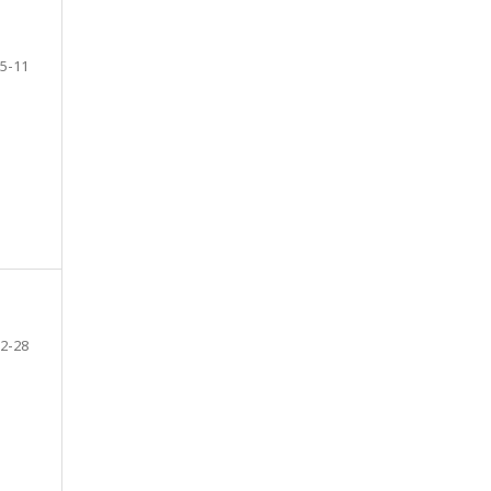
5-11
2-28