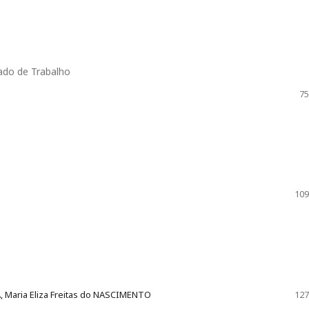
ado de Trabalho
75
109
, Maria Eliza Freitas do NASCIMENTO
127