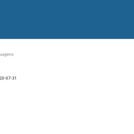
nguagens
20-07-31