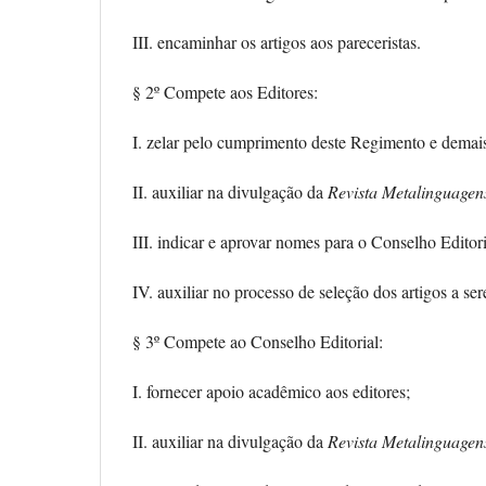
III. encaminhar os artigos aos pareceristas.
§ 2º Compete aos Editores:
I. zelar pelo cumprimento deste Regimento e demai
II. auxiliar na divulgação da
Revista Metalinguagen
III. indicar e aprovar nomes para o Conselho Editori
IV. auxiliar no processo de seleção dos artigos a se
§ 3º Compete ao Conselho Editorial:
I. fornecer apoio acadêmico aos editores;
II. auxiliar na divulgação da
Revista Metalinguagen