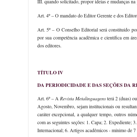
III. quando solicitado, propor ideias e mudanças na p
Art. 4º – O mandato do Editor Gerente e dos Editores
Art. 5º – O Conselho Editorial será constituído 
por sua competência acadêmica e científica em áre
dos editores.
TÍTULO IV
DA PERIODICIDADE E DAS SEÇÕES DA R
Art. 6º – A
Revista Metalinguagens
terá 2 (duas) o
Agosto, Novembro, sejam institucionais ou resultan
caráter excepcional, a qualquer tempo, outros nú
com as seguintes seções: 1. Capa; 2. Expediente; 
Internacional; 6. Artigos acadêmicos - mínimo de 7