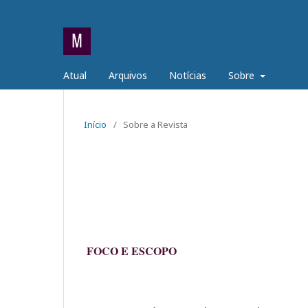
Atual
Arquivos
Notícias
Sobre
Início
/
Sobre a Revista
FOCO E ESCOPO