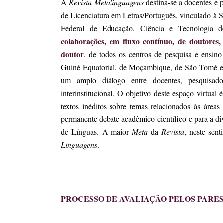
A
Revista Metalinguagens
destina-se a docentes e 
de Licenciatura em Letras/Português, vinculado à 
Federal de Educação, Ciência e Tecnologia d
colaborações, em fluxo contínuo,
de doutores,
doutor
, de todos os centros de pesquisa e ensin
Guiné Equatorial, de Moçambique, de São Tomé e 
um amplo diálogo entre docentes, pesquisa
interinstitucional. O objetivo deste espaço virtual é 
textos inéditos sobre temas relacionados às área
permanente debate acadêmico-científico e para a d
de Línguas. A maior
Meta
da
Revista
, neste sen
Linguagens
.
PROCESSO DE AVALIAÇÃO PELOS PARE