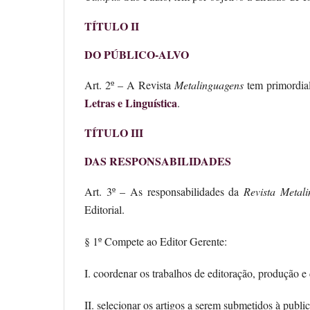
TÍTULO II
DO PÚBLICO-ALVO
Art. 2º – A Revista
Metalinguagens
tem primordial
Letras e Linguística
.
TÍTULO III
DAS RESPONSABILIDADES
Art. 3º – As responsabilidades da
Revista
Metali
Editorial.
§ 1º Compete ao Editor Gerente:
I. coordenar os trabalhos de editoração, produção e
II. selecionar os artigos a serem submetidos à publi