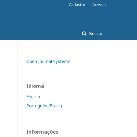
Cadastro
Acesso
Buscar
Open Journal Systems
Idioma
English
Português (Brasil)
Informações