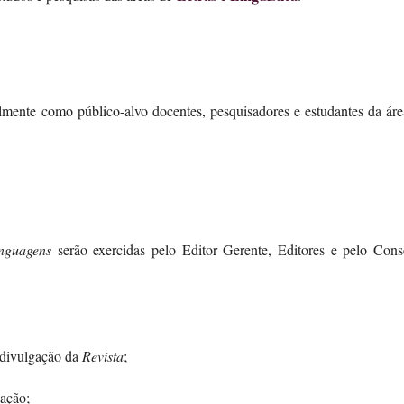
mente como público-alvo docentes, pesquisadores e estudantes da áre
nguagens
serão exercidas pelo Editor Gerente, Editores e pelo Cons
 divulgação da
Revista
;
cação;