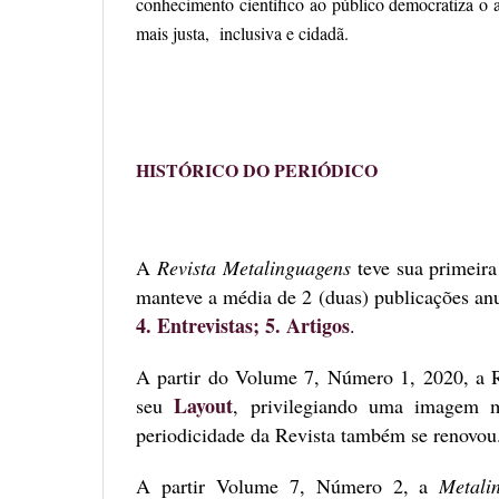
conhecimento científico ao público democratiza o
mais justa, inclusiva e cidadã.
HISTÓRICO DO PERIÓDICO
A
Revista Metalinguagens
teve sua
primeira
manteve a média de 2 (duas) publicações an
4. Entrevistas; 5. Artigos
.
A partir do Volume 7, Número 1, 2020, a 
Layout
seu
, privilegiando uma imagem m
periodicidade da Revista também se renovo
A partir Volume 7, Número 2,
a
Metali