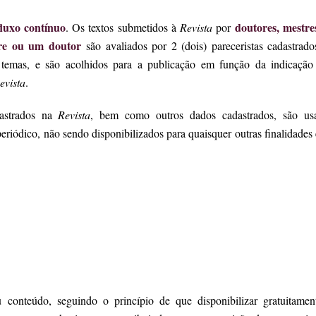
fluxo contínuo
doutores, mestre
. Os textos submetidos à
Revista
por
tre ou um doutor
são avaliados por 2 (dois) pareceristas cadastrado
 temas, e são acolhidos para a publicação em função da indicação
evista
.
astrados na
Revista
, bem como outros dados cadastrados, são us
periódico, não sendo disponibilizados para quaisquer outras finalidades
u conteúdo, seguindo o princípio de que disponibilizar gratuitamen