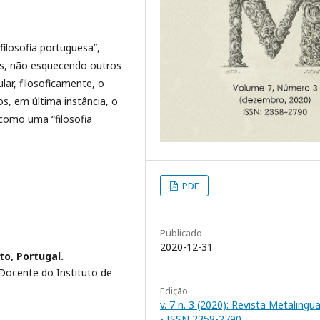
filosofia portuguesa”,
s, não esquecendo outros
ar, filosoficamente, o
s, em última instância, o
 como uma “filosofia
PDF
Publicado
2020-12-31
to, Portugal.
 Docente do Instituto de
Edição
v. 7 n. 3 (2020): Revista Metalingu
- ISSN 2358-2790