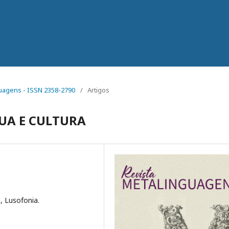
nguagens - ISSN 2358-2790
/
Artigos
UA E CULTURA
a, Lusofonia.