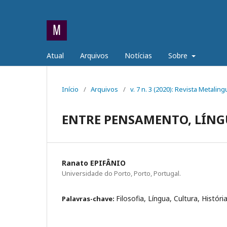
Atual
Arquivos
Notícias
Sobre
Início
/
Arquivos
/
v. 7 n. 3 (2020): Revista Metali
ENTRE PENSAMENTO, LÍNG
Ranato EPIFÂNIO
Universidade do Porto, Porto, Portugal.
Filosofia, Língua, Cultura, Históri
Palavras-chave: