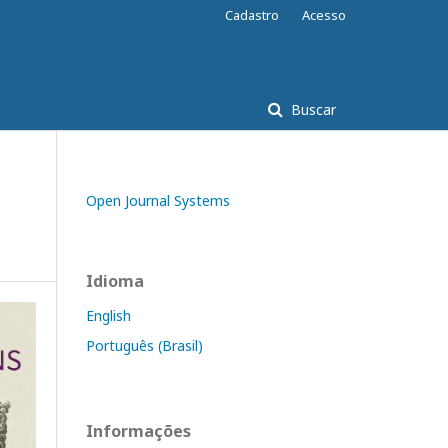
Cadastro
Acesso
Buscar
Open Journal Systems
Idioma
English
Português (Brasil)
Informações