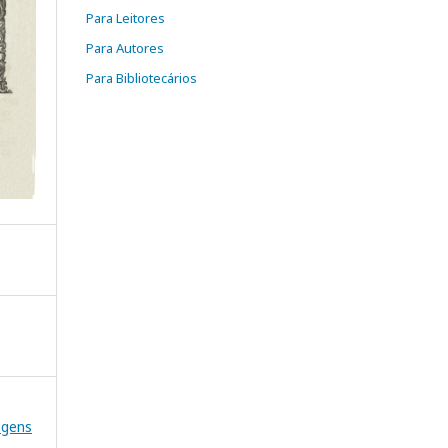
Para Leitores
Para Autores
Para Bibliotecários
agens