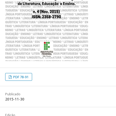
PDF 78-91
Publicado
2015-11-30
Edição