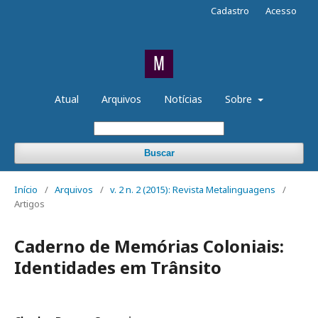
Cadastro
Acesso
Atual
Arquivos
Notícias
Sobre
Buscar
Início
/
Arquivos
/
v. 2 n. 2 (2015): Revista Metalinguagens
/
Artigos
Caderno de Memórias Coloniais:
Identidades em Trânsito