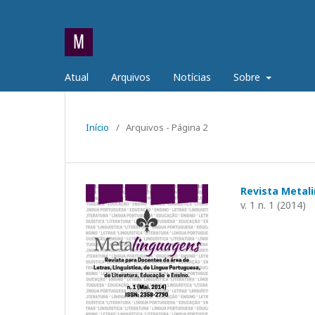
Atual
Arquivos
Notícias
Sobre
Início
/
Arquivos - Página 2
Revista Metal
v. 1 n. 1 (2014)