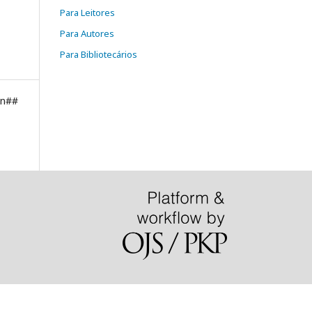
Para Leitores
Para Autores
Para Bibliotecários
on##