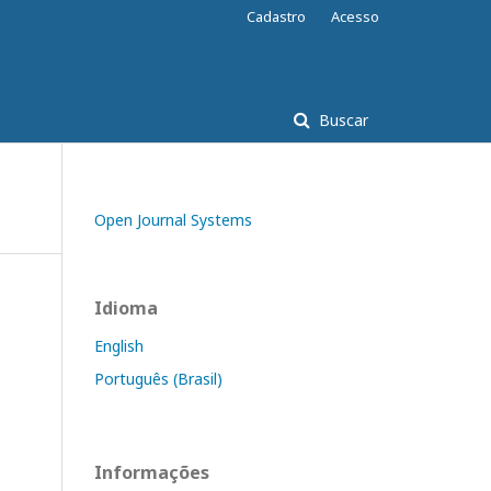
Cadastro
Acesso
Buscar
Open Journal Systems
Idioma
English
Português (Brasil)
Informações