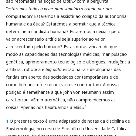
são retomadas na ficção de
Matrix
com a pergunta
“
estaremos todos a viver num simulacro criado por um
computador? Estaremos a assistir ao colapso da autonomia
humana e da ética? Estaremos a permitir que a técnica
determine a condição humana? Estaremos a deixar que o
valor acrescentado artificial seja superior ao valor
acrescentado pelo humano? Estas notas vincam de que
modo as capacidades das tecnologias médicas, manipulação
genética, aprimoramento tecnológico e ciborgues, inteligência
artificial, robótica e
big data
estão na raiz de algumas das
feridas em aberto das sociedades contemporâneas e de
como humanismo e tecnocracia se confrontam. A nossa
posição é semelhante à que John von Neumann assim
caraterizou: «Em matemática, não compreendemos as
1
coisas. Apenas nos habituamos a elas.»
1
O presente texto é uma adaptação de notas da disciplina de
Epistemologia, no curso de Filosofia da Universidade Católica