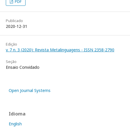
PDF
Publicado
2020-12-31
Edição
v. 7 n. 3 (2020): Revista Metalinguagens - ISSN 2358-2790
Seção
Ensaio Convidado
Open Journal Systems
Idioma
English