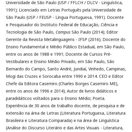
Universidade de São Paulo (USP / FFLCH / DLCV - Linguística,
1991); Licenciado em Letras Português pela Universidade de
São Paulo (USP / FEUSP - Língua Portuguesa, 1991). Docente
e Pesquisador do Instituto Federal de Educação, Ciência e
Tecnologia de São Paulo,
Campus
São Paulo (2014); Editor
Gerente da Revista Metalinguagens - IFSP (2016); Docente do
Ensino Fundamental e Médio Público Estadual, em São Paulo,
entre os anos de 1988 e 1991; Docente de Cursos Pré-
Vestibulares e Ensino Médio Privado, em São Paulo, São
Bernardo do Campo, Santo André, Jundiaí, Vinhedo, Campinas,
Mogi das Cruzes e Sorocaba entre 1990 e 2014. CEO e Editor
Chefe da Editora Casemiro (Charles Borges Casemiro ME),
entre os anos de 1996 e 2014); Autor de livros didáticos e
paradidáticos voltados para o Ensino Médio; Poeta.
Experiência de 30 anos de trabalho docente, de pesquisa e de
extensão na área de Letras (Literatura Portuguesa, Literatura
Brasileira e Literatura Comparada) e na área de Linguística
(Análise do Discurso Literário e das Artes Visuais - Literatura,