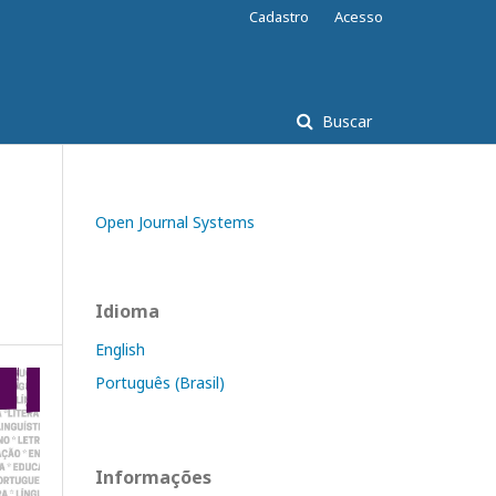
Cadastro
Acesso
Buscar
Open Journal Systems
Idioma
English
Português (Brasil)
Informações