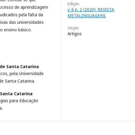
Edição
rocesso de aprendizagem
v. 6 n. 2 (2020): REVISTA
udicados pela falta da
METALINGUAGENS
tivas das universidades
Seção
no ensino básico.
Artigos
 de Santa Catarina
cos, pela Universidade
de Santa Catarina.
 Santa Catarina
ogias para Educação
a.