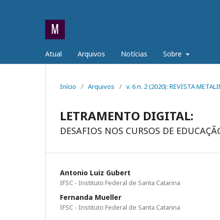
Atual
Arquivos
Notícias
Sobre
Início
/
Arquivos
/
v. 6 n. 2 (2020): REVISTA MET
LETRAMENTO DIGITAL:
DESAFIOS NOS CURSOS DE EDUCAÇÃO
Antonio Luiz Gubert
IFSC - Instituto Federal de Santa Catarina
Fernanda Mueller
IFSC - Instituto Federal de Santa Catarina