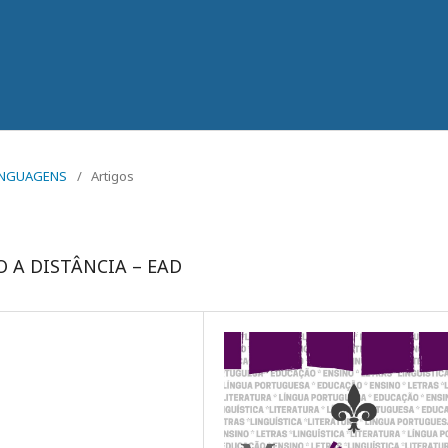
ALINGUAGENS
/
Artigos
 A DISTÂNCIA – EAD