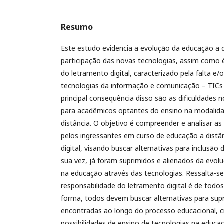
Resumo
Este estudo evidencia a evolução da educação a 
participação das novas tecnologias, assim como 
do letramento digital, caracterizado pela falta e
tecnologias da informação e comunicação – TICs
principal consequência disso são as dificuldades 
para acadêmicos optantes do ensino na modalid
distância. O objetivo é compreender e analisar as
pelos ingressantes em curso de educação a distâ
digital, visando buscar alternativas para inclusão 
sua vez, já foram suprimidos e alienados da evol
na educação através das tecnologias. Ressalta-
responsabilidade do letramento digital é de todos
forma, todos devem buscar alternativas para supri
encontradas ao longo do processo educacional, c
possibilidades de ensino de tecnologias na educa