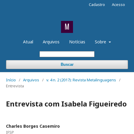
Cadastro
Acesso
Atual
Arquivos
Notícias
Sobre
Buscar
Início
/
Arquivos
/
v. 4 n. 2 (2017): Revista Metalinguagens
/
Entrevista
Entrevista com Isabela Figueiredo
Charles Borges Casemiro
IFSP