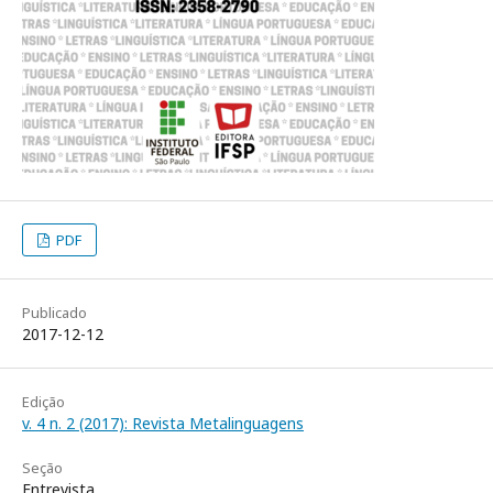
PDF
Publicado
2017-12-12
Edição
v. 4 n. 2 (2017): Revista Metalinguagens
Seção
Entrevista