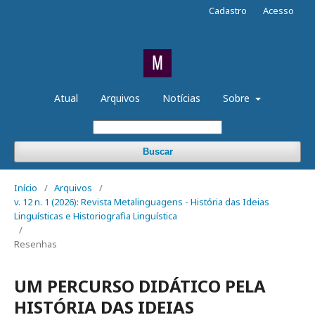
Cadastro
Acesso
Atual
Arquivos
Notícias
Sobre
Buscar
Início
/
Arquivos
/
v. 12 n. 1 (2026): Revista Metalinguagens - História das Ideias
Linguísticas e Historiografia Linguística
/
Resenhas
UM PERCURSO DIDÁTICO PELA
HISTÓRIA DAS IDEIAS