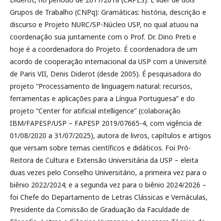
Grupos de Trabalho (CNPq): Gramáticas: história, descrição e
discurso e Projeto NURC/SP-Núcleo USP, no qual atuou na
coordenação sua juntamente com o Prof. Dr. Dino Preti e
hoje é a coordenadora do Projeto. É coordenadora de um
acordo de cooperação internacional da USP com a Université
de Paris VII, Denis Diderot (desde 2005). É pesquisadora do
projeto “Processamento de linguagem natural: recursos,
ferramentas e aplicações para a Língua Portuguesa” e do
projeto “Center for atificial intelligence” (colaboração
IBM/FAPESP/USP – FAPESP 2019/07665-4, com vigência de
01/08/2020 a 31/07/2025), autora de livros, capítulos e artigos
que versam sobre temas científicos e didáticos. Foi Pró-
Reitora de Cultura e Extensão Universitária da USP – eleita
duas vezes pelo Conselho Universitário, a primeira vez para o
biênio 2022/2024; e a segunda vez para o biênio 2024/2026 –
foi Chefe do Departamento de Letras Clássicas e Vernáculas,
Presidente da Comissão de Graduação da Faculdade de