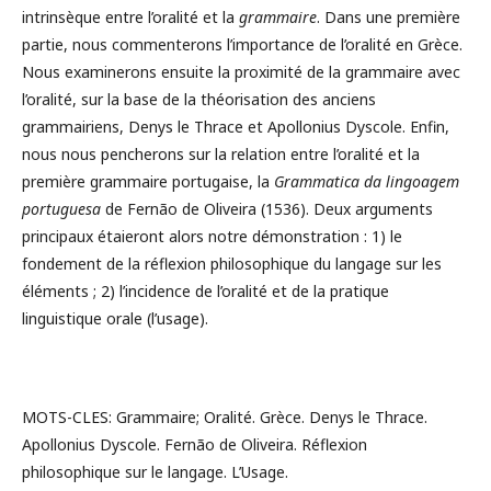
intrinsèque entre l’oralité et la
grammaire
. Dans une première
partie, nous commenterons l’importance de l’oralité en Grèce.
Nous examinerons ensuite la proximité de la grammaire avec
l’oralité, sur la base de la théorisation des anciens
grammairiens, Denys le Thrace et Apollonius Dyscole. Enfin,
nous nous pencherons sur la relation entre l’oralité et la
première grammaire portugaise, la
Grammatica da lingoagem
portuguesa
de Fernão de Oliveira (1536). Deux arguments
principaux étaieront alors notre démonstration : 1) le
fondement de la réflexion philosophique du langage sur les
éléments ; 2) l’incidence de l’oralité et de la pratique
linguistique orale (l’usage).
MOTS-CLES: Grammaire; Oralité. Grèce. Denys le Thrace.
Apollonius Dyscole. Fernão de Oliveira. Réflexion
philosophique sur le langage. L’Usage.