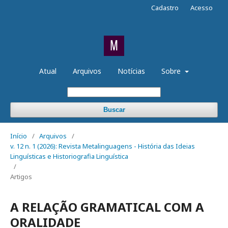
Cadastro
Acesso
Atual
Arquivos
Notícias
Sobre
Buscar
Início
/
Arquivos
/
v. 12 n. 1 (2026): Revista Metalinguagens - História das Ideias
Linguísticas e Historiografia Linguística
/
Artigos
A RELAÇÃO GRAMATICAL COM A
ORALIDADE