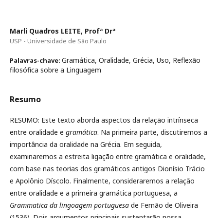
Marli Quadros LEITE, Profª Drª
USP - Universidade de São Paulo
Gramática, Oralidade, Grécia, Uso, Reflexão
Palavras-chave:
filosófica sobre a Linguagem
Resumo
RESUMO: Este texto aborda aspectos da relação intrínseca
entre oralidade e
gramática
. Na primeira parte, discutiremos a
importância da oralidade na Grécia. Em seguida,
examinaremos a estreita ligação entre gramática e oralidade,
com base nas teorias dos gramáticos antigos Dionísio Trácio
e Apolônio Díscolo. Finalmente, consideraremos a relação
entre oralidade e a primeira gramática portuguesa, a
Grammatica da lingoagem portuguesa
de Fernão de Oliveira
(1536). Dois argumentos principais sustentarão nossa