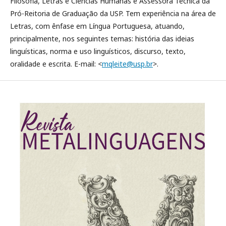
Filosofia, Letras e Ciências Humanas e Assessora Técnica da
Pró-Reitoria de Graduação da USP. Tem experiência na área de
Letras, com ênfase em Língua Portuguesa, atuando,
principalmente, nos seguintes temas: história das ideias
linguísticas, norma e uso linguísticos, discurso, texto,
oralidade e escrita. E-mail: <
mqleite@usp.br
>.