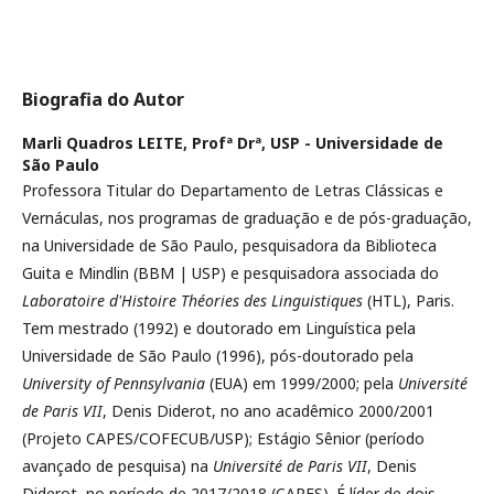
Biografia do Autor
Marli Quadros LEITE, Profª Drª,
USP - Universidade de
São Paulo
Professora Titular do Departamento de Letras Clássicas e
Vernáculas, nos programas de graduação e de pós-graduação,
na Universidade de São Paulo, pesquisadora da Biblioteca
Guita e Mindlin (BBM | USP) e pesquisadora associada do
Laboratoire d'Histoire Théories des Linguistiques
(HTL), Paris.
Tem mestrado (1992) e doutorado em Linguística pela
Universidade de São Paulo (1996), pós-doutorado pela
University of Pennsylvania
(EUA) em 1999/2000; pela
Université
de Paris VII
, Denis Diderot, no ano acadêmico 2000/2001
(Projeto CAPES/COFECUB/USP); Estágio Sênior (período
avançado de pesquisa) na
Université de Paris VII
, Denis
Diderot, no período de 2017/2018 (CAPES). É líder de dois