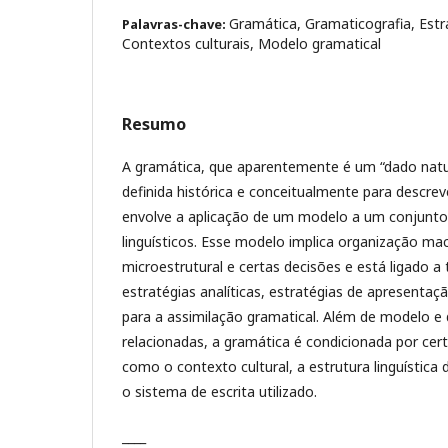
Gramática, Gramaticografia, Estr
Palavras-chave:
Contextos culturais, Modelo gramatical
Resumo
A gramática, que aparentemente é um “dado natur
definida histórica e conceitualmente para descrev
envolve a aplicação de um modelo a um conjunt
linguísticos. Esse modelo implica organização mac
microestrutural e certas decisões e está ligado a 
estratégias analíticas, estratégias de apresentaç
para a assimilação gramatical. Além de modelo e 
relacionadas, a gramática é condicionada por cert
como o contexto cultural, a estrutura linguística da
o sistema de escrita utilizado.
____