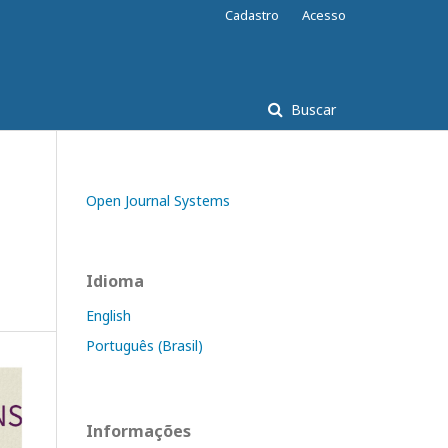
Cadastro
Acesso
Buscar
Open Journal Systems
Idioma
English
Português (Brasil)
Informações