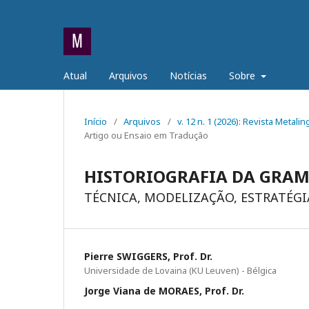
Atual
Arquivos
Notícias
Sobre
Início
/
Arquivos
/
v. 12 n. 1 (2026): Revista Metali
Artigo ou Ensaio em Tradução
HISTORIOGRAFIA DA GRAM
TÉCNICA, MODELIZAÇÃO, ESTRATÉG
Pierre SWIGGERS, Prof. Dr.
Universidade de Lovaina (KU Leuven) - Bélgica
Jorge Viana de MORAES, Prof. Dr.