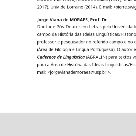
2017), Univ. de Lorraine (2014). E-mail: <pierre.s
Jorge Viana de MORAES, Prof. Dr.
Doutor e Pós-Doutor em Letras pela Universidad
campo da História das Ideias Linguísticas/Historio
professor e pesquisador no referido campo e no 
(Área de Filologia e Língua Portuguesa). O autor 
Cadernos de Linguística
(ABRALIN) para textos v
para a Área de História das Ideias Linguísticas/Hist
mail: <jorgevianademoraes@usp.br >.