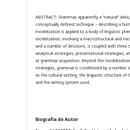
ABSTRACT: Grammar, apparently a “natural” data, i
conceptually defined technique – describing a huma
modelization is applied to a body of linguistic p
modelization, involving a macrostructural and mic
and a number of decisions, is coupled with three t
analytical strategies, presentational strategies, a
at grammar acquisition. Beyond this modelization
strategies, grammar is conditioned by a number of
as the cultural setting, the linguistic structure of
and the writing system used.
Biografia do Autor