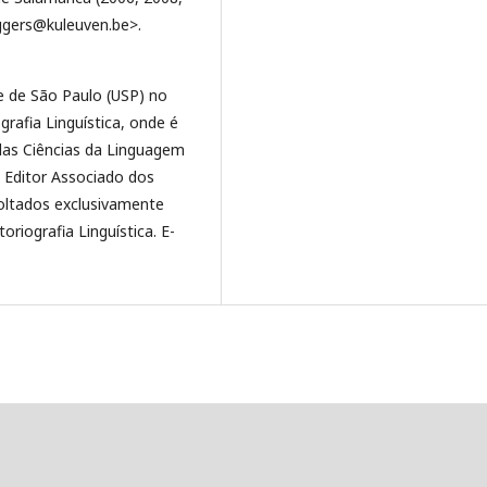
wiggers@kuleuven.be>.
e de São Paulo (USP) no
grafia Linguística, onde é
das Ciências da Linguagem
é Editor Associado dos
oltados exclusivamente
oriografia Linguística. E-