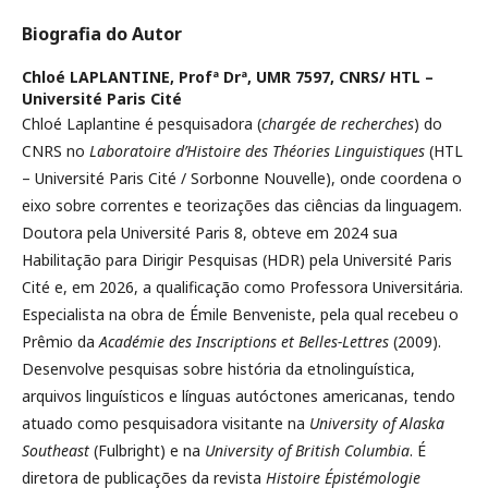
Biografia do Autor
Chloé LAPLANTINE, Profª Drª,
UMR 7597, CNRS/ HTL –
Université Paris Cité
Chloé Laplantine é pesquisadora (
chargée de recherches
) do
CNRS no
Laboratoire d’Histoire des Théories Linguistiques
(HTL
– Université Paris Cité / Sorbonne Nouvelle), onde coordena o
eixo sobre correntes e teorizações das ciências da linguagem.
Doutora pela Université Paris 8, obteve em 2024 sua
Habilitação para Dirigir Pesquisas (HDR) pela Université Paris
Cité e, em 2026, a qualificação como Professora Universitária.
Especialista na obra de Émile Benveniste, pela qual recebeu o
Prêmio da
Académie des Inscriptions et Belles-Lettres
(2009).
Desenvolve pesquisas sobre história da etnolinguística,
arquivos linguísticos e línguas autóctones americanas, tendo
atuado como pesquisadora visitante na
University of Alaska
Southeast
(Fulbright) e na
University of British Columbia
. É
diretora de publicações da revista
Histoire Épistémologie