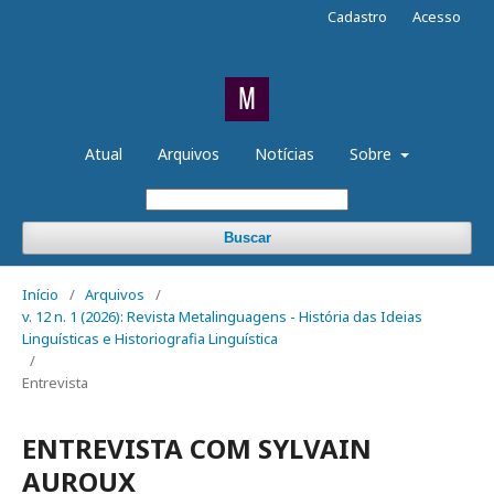
Cadastro
Acesso
Atual
Arquivos
Notícias
Sobre
Buscar
Início
/
Arquivos
/
v. 12 n. 1 (2026): Revista Metalinguagens - História das Ideias
Linguísticas e Historiografia Linguística
/
Entrevista
ENTREVISTA COM SYLVAIN
AUROUX