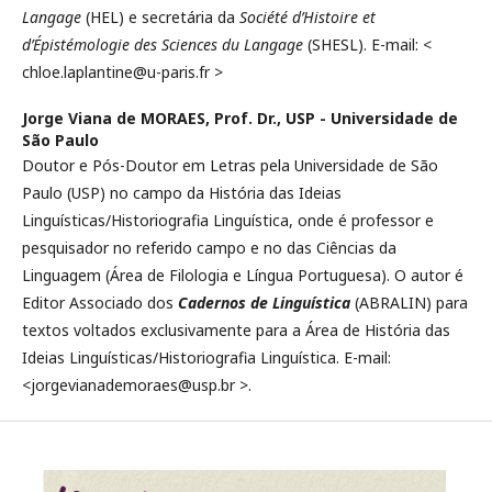
Langage
(HEL) e secretária da
Société d’Histoire et
d’Épistémologie des Sciences du Langage
(SHESL). E-mail: <
chloe.laplantine@u-paris.fr >
Jorge Viana de MORAES, Prof. Dr.,
USP - Universidade de
São Paulo
Doutor e Pós-Doutor em Letras pela Universidade de São
Paulo (USP) no campo da História das Ideias
Linguísticas/Historiografia Linguística, onde é professor e
pesquisador no referido campo e no das Ciências da
Linguagem (Área de Filologia e Língua Portuguesa). O autor é
Editor Associado dos
Cadernos de Linguística
(ABRALIN) para
textos voltados exclusivamente para a Área de História das
Ideias Linguísticas/Historiografia Linguística. E-mail:
<jorgevianademoraes@usp.br >.