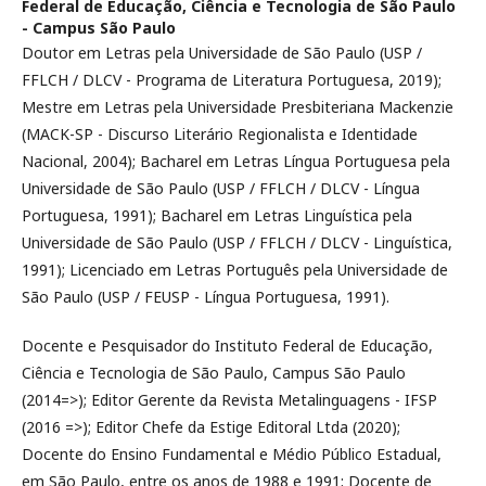
Federal de Educação, Ciência e Tecnologia de São Paulo
- Campus São Paulo
Doutor em Letras pela Universidade de São Paulo (USP /
FFLCH / DLCV - Programa de Literatura Portuguesa, 2019);
Mestre em Letras pela Universidade Presbiteriana Mackenzie
(MACK-SP - Discurso Literário Regionalista e Identidade
Nacional, 2004); Bacharel em Letras Língua Portuguesa pela
Universidade de São Paulo (USP / FFLCH / DLCV - Língua
Portuguesa, 1991); Bacharel em Letras Linguística pela
Universidade de São Paulo (USP / FFLCH / DLCV - Linguística,
1991); Licenciado em Letras Português pela Universidade de
São Paulo (USP / FEUSP - Língua Portuguesa, 1991).
Docente e Pesquisador do Instituto Federal de Educação,
Ciência e Tecnologia de São Paulo, Campus São Paulo
(2014=>); Editor Gerente da Revista Metalinguagens - IFSP
(2016 =>); Editor Chefe da Estige Editoral Ltda (2020);
Docente do Ensino Fundamental e Médio Público Estadual,
em São Paulo, entre os anos de 1988 e 1991; Docente de