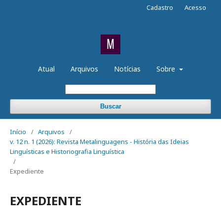
Cadastro
Acesso
Atual
Arquivos
Notícias
Sobre
Buscar
Início
/
Arquivos
/
v. 12 n. 1 (2026): Revista Metalinguagens - História das Ideias
Linguísticas e Historiografia Linguística
/
Expediente
EXPEDIENTE