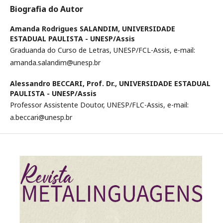
Biografia do Autor
Amanda Rodrigues SALANDIM,
UNIVERSIDADE
ESTADUAL PAULISTA - UNESP/Assis
Graduanda do Curso de Letras, UNESP/FCL-Assis, e-mail:
amanda.salandim@unesp.br
Alessandro BECCARI, Prof. Dr.,
UNIVERSIDADE ESTADUAL
PAULISTA - UNESP/Assis
Professor Assistente Doutor, UNESP/FLC-Assis, e-mail:
a.beccari@unesp.br