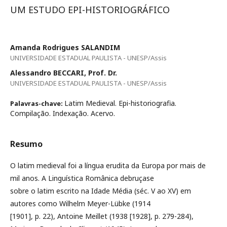
UM ESTUDO EPI-HISTORIOGRÁFICO
Amanda Rodrigues SALANDIM
UNIVERSIDADE ESTADUAL PAULISTA - UNESP/Assis
Alessandro BECCARI, Prof. Dr.
UNIVERSIDADE ESTADUAL PAULISTA - UNESP/Assis
Latim Medieval. Epi-historiografia.
Palavras-chave:
Compilação. Indexação. Acervo.
Resumo
O latim medieval foi a língua erudita da Europa por mais de
mil anos. A Linguística Românica debruçase
sobre o latim escrito na Idade Média (séc. V ao XV) em
autores como Wilhelm Meyer-Lübke (1914
[1901], p. 22), Antoine Meillet (1938 [1928], p. 279-284),