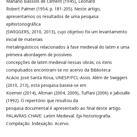
Mariano Bassols de Climent (1945), Leonard
Robert Palmer (1954, p. 181-205). Neste artigo,
apresentamos os resultados de uma pesquisa
epihistoriográfica
(SWIGGERS, 2010, 2013), cujo objetivo foi um levantamento
inicial de materiais
metalinguísticos relacionados à fase medieval do latim e uma
primeira abordagem de possíveis
concepções de latim medieval nessas obras; os itens
compulsados encontram-se no acervo da Biblioteca
Acácio José Santa Rosa, UNESP/FCL-Assis. Além de Swiggers
(2010, 213), esta pesquisa baseia-se em
Koerner (2014), Altman (2004, 2009), Tuffani (2006) e Jabouille
(1992). O repertório que resultou da
pesquisa documental é apresentado ao final deste artigo.
PALAVRAS-CHAVE: Latim Medieval. Epi-historiografia.
Compilação. Indexação. Acervo.