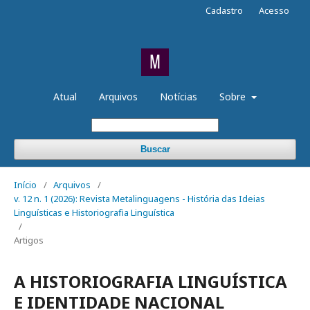
Cadastro
Acesso
Atual
Arquivos
Notícias
Sobre
Buscar
Início
/
Arquivos
/
v. 12 n. 1 (2026): Revista Metalinguagens - História das Ideias
Linguísticas e Historiografia Linguística
/
Artigos
A HISTORIOGRAFIA LINGUÍSTICA
E IDENTIDADE NACIONAL