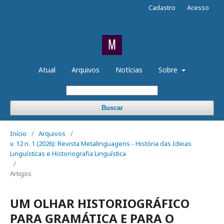
Cadastro
Acesso
Atual
Arquivos
Notícias
Sobre
Buscar
Início
/
Arquivos
/
v. 12 n. 1 (2026): Revista Metalinguagens - História das Ideias
Linguísticas e Historiografia Linguística
/
Artigos
UM OLHAR HISTORIOGRÁFICO
PARA GRAMÁTICA E PARA O