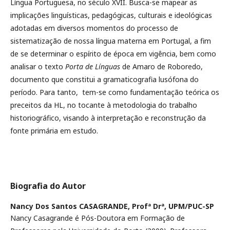
Língua Portuguesa, no século XVII. Busca-se mapear as
implicações linguísticas, pedagógicas, culturais e ideológicas
adotadas em diversos momentos do processo de
sistematização de nossa língua materna em Portugal, a fim
de se determinar o espírito de época em vigência, bem como
analisar o texto
Porta de Línguas
de Amaro de Roboredo,
documento que constitui a gramaticografia lusófona do
período. Para tanto, tem-se como fundamentação teórica os
preceitos da HL, no tocante à metodologia do trabalho
historiográfico, visando à interpretação e reconstrução da
fonte primária em estudo.
Biografia do Autor
Nancy Dos Santos CASAGRANDE, Profª Drª,
UPM/PUC-SP
Nancy Casagrande é Pós-Doutora em Formação de