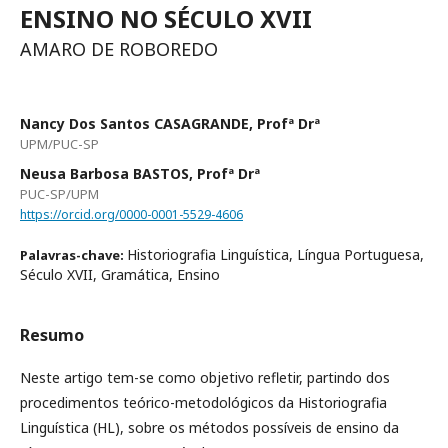
ENSINO NO SÉCULO XVII
AMARO DE ROBOREDO
Nancy Dos Santos CASAGRANDE, Profª Drª
UPM/PUC-SP
Neusa Barbosa BASTOS, Profª Drª
PUC-SP/UPM
https://orcid.org/0000-0001-5529-4606
Historiografia Linguística, Língua Portuguesa,
Palavras-chave:
Século XVII, Gramática, Ensino
Resumo
Neste artigo tem-se como objetivo refletir, partindo dos
procedimentos teórico-metodológicos da Historiografia
Linguística (HL), sobre os métodos possíveis de ensino da